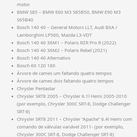
motor
BMW S85 – BMW E60 M3 S85B50, BMW E90 M3
S65B40
Bosch 140 40 – General Motors LLT, Audi BXA /
Lamborghini LP560, Mazda L3-VDT
Bosch 140 40 36M1 – Polaris RZR Pro R (2022)
Bosch 140 40 36M2 – Polaris Rebel (2021)
Bosch 140 40 Alternativo
Bosch 60 120 180
Árvore de cames um faltando quatro tempos
Árvore de cames dois faltando quatro tempos
Chrysler Pentastar
Chrysler SRT8 2005 – Chrysler 6.1l Hemi 2005-2010
(por exemplo, Chrysler 300C SRT-8, Dodge Challenger
SRT-8)
Chrysler SRT8 2011 – Chrysler “Apache” 6.4l Hemi com
comando de válvulas variável 2011- (por exemplo,
Chrysler 300C SRT-8, Dodge Challenger SRT-8)