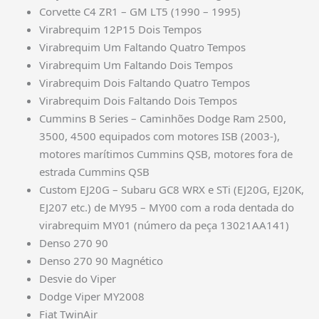
Corvette C4 ZR1 – GM LT5 (1990 – 1995)
Virabrequim 12P15 Dois Tempos
Virabrequim Um Faltando Quatro Tempos
Virabrequim Um Faltando Dois Tempos
Virabrequim Dois Faltando Quatro Tempos
Virabrequim Dois Faltando Dois Tempos
Cummins B Series – Caminhões Dodge Ram 2500,
3500, 4500 equipados com motores ISB (2003-),
motores marítimos Cummins QSB, motores fora de
estrada Cummins QSB
Custom EJ20G – Subaru GC8 WRX e STi (EJ20G, EJ20K,
EJ207 etc.) de MY95 – MY00 com a roda dentada do
virabrequim MY01 (número da peça 13021AA141)
Denso 270 90
Denso 270 90 Magnético
Desvie do Viper
Dodge Viper MY2008
Fiat TwinAir