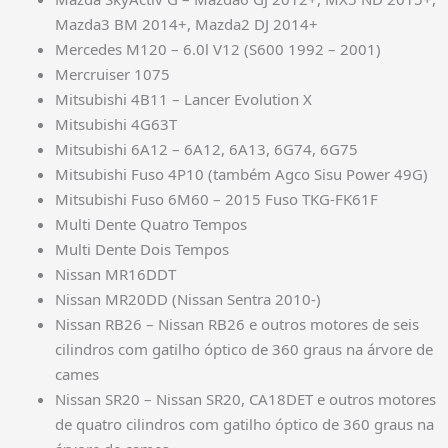
Mazda3 BM 2014+, Mazda2 DJ 2014+
Mercedes M120 – 6.0l V12 (S600 1992 – 2001)
Mercruiser 1075
Mitsubishi 4B11 – Lancer Evolution X
Mitsubishi 4G63T
Mitsubishi 6A12 – 6A12, 6A13, 6G74, 6G75
Mitsubishi Fuso 4P10 (também Agco Sisu Power 49G)
Mitsubishi Fuso 6M60 – 2015 Fuso TKG-FK61F
Multi Dente Quatro Tempos
Multi Dente Dois Tempos
Nissan MR16DDT
Nissan MR20DD (Nissan Sentra 2010-)
Nissan RB26 – Nissan RB26 e outros motores de seis
cilindros com gatilho óptico de 360 graus na árvore de
cames
Nissan SR20 – Nissan SR20, CA18DET e outros motores
de quatro cilindros com gatilho óptico de 360 graus na