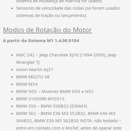
sistema de mudança de marcha for usado)
Sensores de velocidade das rodas (se forem usados
sistemas de tração ou lançamento)
Modos de Rotação do Motor
A partir do Sistema M1 1.4.00.0104
AMC 242 – Jeep Cherokee XJ/XI (1994-2000), Jeep
Wrangler TJ
Aston Martin AJ37
BMW M62TU V8
BMW M54
BMW N55 – Motores BMW N55 e N52
BMW S1000RR MY2015
BMW S50 – BMW S50B32 (E36M3)
BMW S62 – BMW E36 M3 S52B32, BMW E46 M3
S64B32, BMW E39 M5 S62B50 NOTA: não testado –
entre em contato com o MoTeC antes de operar este