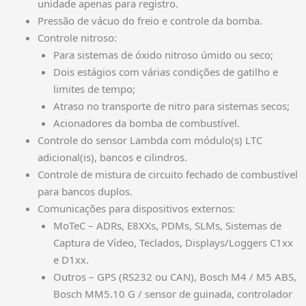
unidade apenas para registro.
Pressão de vácuo do freio e controle da bomba.
Controle nitroso:
Para sistemas de óxido nitroso úmido ou seco;
Dois estágios com várias condições de gatilho e
limites de tempo;
Atraso no transporte de nitro para sistemas secos;
Acionadores da bomba de combustível.
Controle do sensor Lambda com módulo(s) LTC
adicional(is), bancos e cilindros.
Controle de mistura de circuito fechado de combustível
para bancos duplos.
Comunicações para dispositivos externos:
MoTeC – ADRs, E8XXs, PDMs, SLMs, Sistemas de
Captura de Vídeo, Teclados, Displays/Loggers C1xx
e D1xx.
Outros – GPS (RS232 ou CAN), Bosch M4 / M5 ABS,
Bosch MM5.10 G / sensor de guinada, controlador