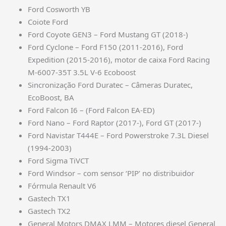
Ford Cosworth YB
Coiote Ford
Ford Coyote GEN3 – Ford Mustang GT (2018-)
Ford Cyclone – Ford F150 (2011-2016), Ford
Expedition (2015-2016), motor de caixa Ford Racing
M-6007-35T 3.5L V-6 Ecoboost
Sincronização Ford Duratec – Câmeras Duratec,
EcoBoost, BA
Ford Falcon I6 – (Ford Falcon EA-ED)
Ford Nano – Ford Raptor (2017-), Ford GT (2017-)
Ford Navistar T444E – Ford Powerstroke 7.3L Diesel
(1994-2003)
Ford Sigma TiVCT
Ford Windsor – com sensor ‘PIP’ no distribuidor
Fórmula Renault V6
Gastech TX1
Gastech TX2
General Motors DMAX LMM – Motores diesel General