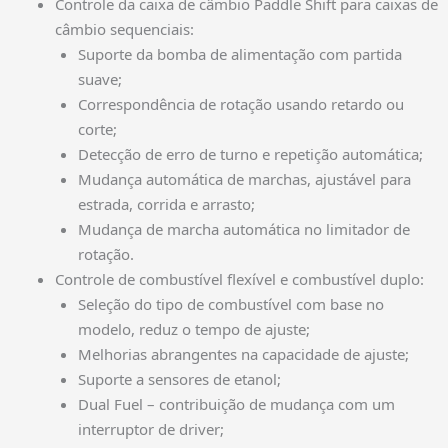
Controle da caixa de câmbio Paddle Shift para caixas de
câmbio sequenciais:
Suporte da bomba de alimentação com partida
suave;
Correspondência de rotação usando retardo ou
corte;
Detecção de erro de turno e repetição automática;
Mudança automática de marchas, ajustável para
estrada, corrida e arrasto;
Mudança de marcha automática no limitador de
rotação.
Controle de combustível flexível e combustível duplo:
Seleção do tipo de combustível com base no
modelo, reduz o tempo de ajuste;
Melhorias abrangentes na capacidade de ajuste;
Suporte a sensores de etanol;
Dual Fuel – contribuição de mudança com um
interruptor de driver;