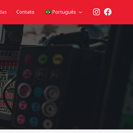
das
Contato
Português