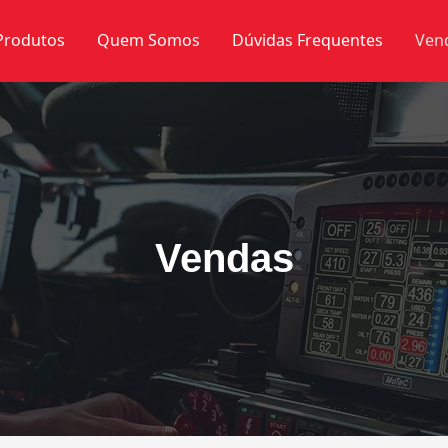
Produtos
Quem Somos
Dúvidas Frequentes
Ven
Vendas